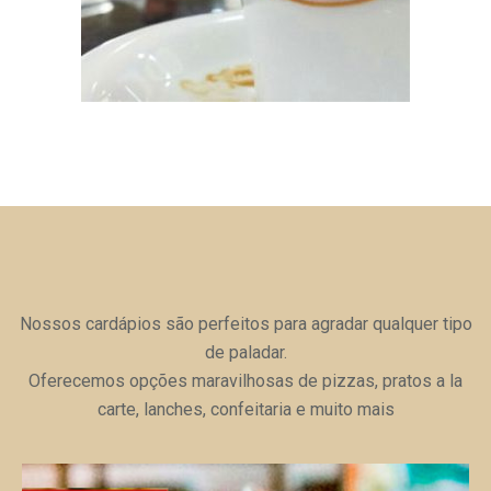
Coquetel e Tábua de frios
Um cardápio completo com diversas opções.
VER CARDÁPIO COMPLETO
Nossos cardápios são perfeitos para agradar qualquer tipo
de paladar.
Oferecemos opções maravilhosas de pizzas, pratos a la
carte, lanches, confeitaria e muito mais