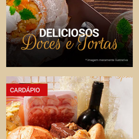
VER CARDÁPIO COMPLETO
Kit Festas