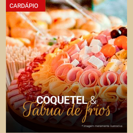
Bolos Gelados e Simples
Diversos sabores, texturas e decorações.
VER CARDÁPIO COMPLETO