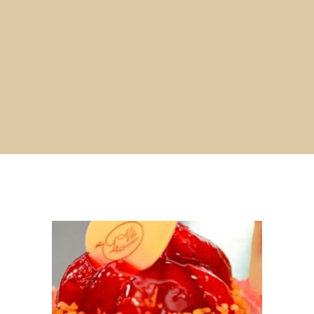
Pizzas Deliciosas
Um cardápio completo com diversas opções.
VER CARDÁPIO COMPLETO