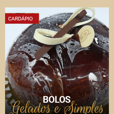
Salgados para Coffee Break
Deliciosas opções salgadas para o seu coffee
break.
VER CARDÁPIO COMPLETO