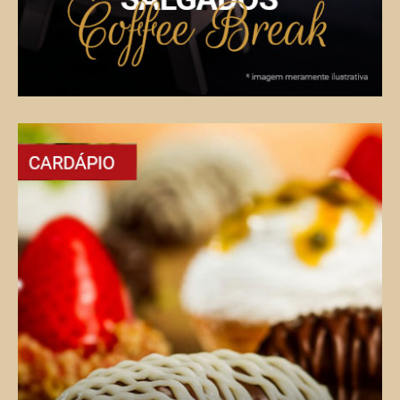
Doces e Tortas
Um cardápio completo com diversas opções.
VER CARDÁPIO COMPLETO