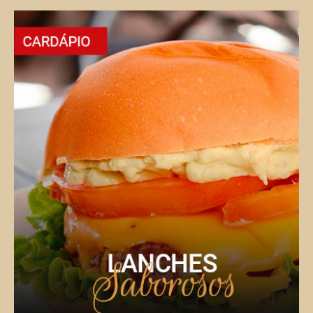
Pratos A la carte
Pratos deliciosos e repletos de sabor.
VER CARDÁPIO COMPLETO