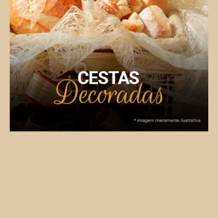
Kits festas completos para as mais diversas
comemorações.
VER CARDÁPIO COMPLETO