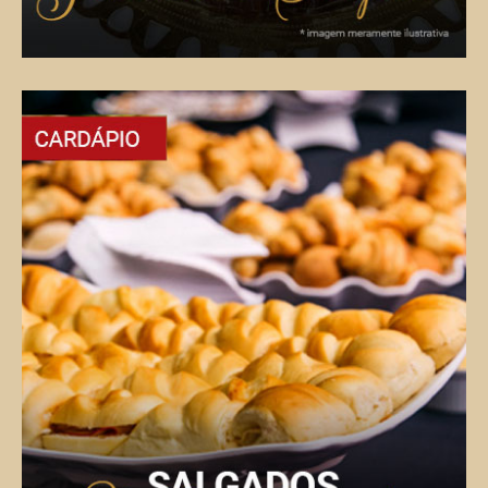
Doces para Coffee Break
Diversos tipos de doces, feitos especialmente
para o seu coffee break.
VER CARDÁPIO COMPLETO