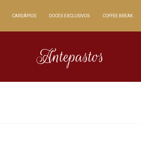
CARDÁPIOS
DOCES EXCLUSIVOS
COFFEE BREAK
Antepastos