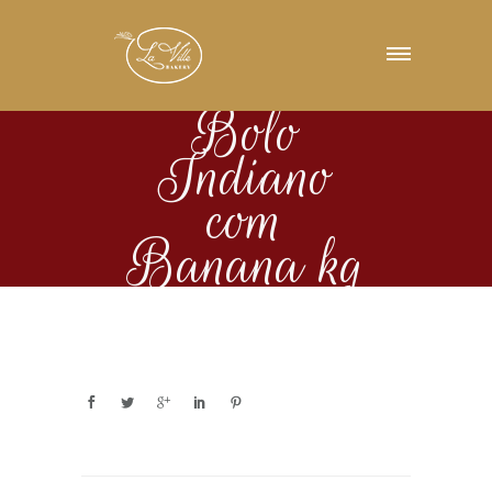
Bolo
Indiano
com
Banana kg