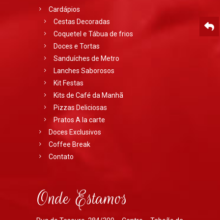
Cardápios
Cestas Decoradas
Coquetel e Tábua de frios
Doces e Tortas
Sanduíches de Metro
Lanches Saborosos
Kit Festas
Kits de Café da Manhã
Pizzas Deliciosas
Pratos A la carte
Doces Exclusivos
Coffee Break
Contato
Onde Estamos