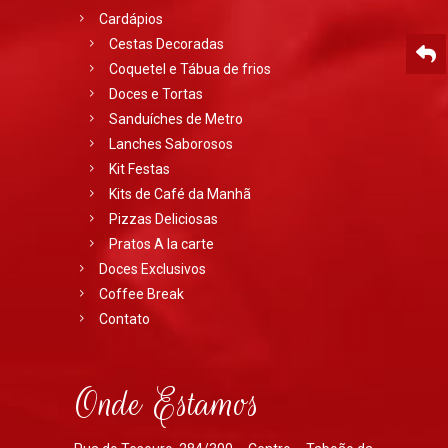
Cardápios
Cestas Decoradas
Coquetel e Tábua de frios
Doces e Tortas
Sanduíches de Metro
Lanches Saborosos
Kit Festas
Kits de Café da Manhã
Pizzas Deliciosas
Pratos A la carte
Doces Exclusivos
Coffee Break
Contato
Onde Estamos