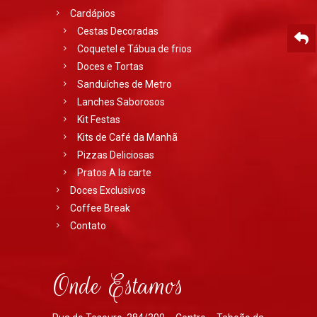
Cardápios
Cestas Decoradas
Coquetel e Tábua de frios
Doces e Tortas
Sanduíches de Metro
Lanches Saborosos
Kit Festas
Kits de Café da Manhã
Pizzas Deliciosas
Pratos A la carte
Doces Exclusivos
Coffee Break
Contato
Onde Estamos