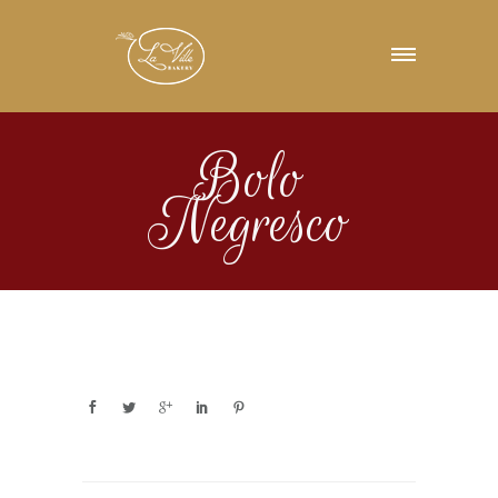
Bolo
Negresco