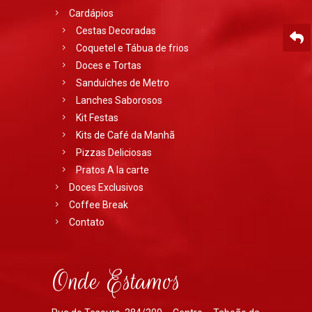
Cardápios
Cestas Decoradas
Coquetel e Tábua de frios
Doces e Tortas
Sanduíches de Metro
Lanches Saborosos
Kit Festas
Kits de Café da Manhã
Pizzas Deliciosas
Pratos A la carte
Doces Exclusivos
Coffee Break
Contato
Onde Estamos