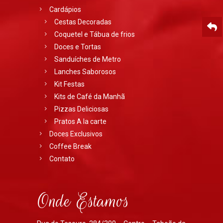
Cardápios
Cestas Decoradas
Coquetel e Tábua de frios
Doces e Tortas
Sanduíches de Metro
Lanches Saborosos
Kit Festas
Kits de Café da Manhã
Pizzas Deliciosas
Pratos A la carte
Doces Exclusivos
Coffee Break
Contato
Onde Estamos