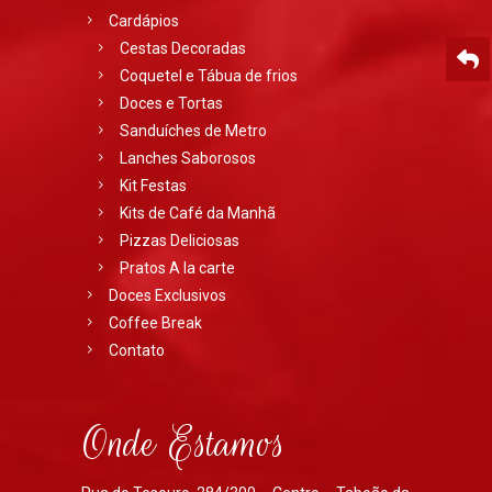
Cardápios
Cestas Decoradas
Coquetel e Tábua de frios
Doces e Tortas
Sanduíches de Metro
Lanches Saborosos
Kit Festas
Kits de Café da Manhã
Pizzas Deliciosas
Pratos A la carte
Doces Exclusivos
Coffee Break
Contato
Onde Estamos