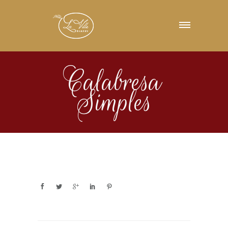
Calabresa
Simples