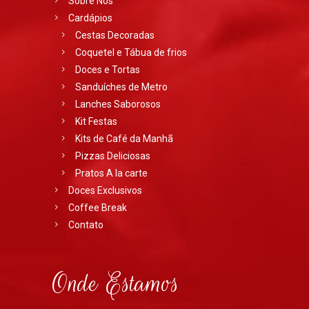
Sobre Nós
Cardápios
Cestas Decoradas
Coquetel e Tábua de frios
Doces e Tortas
Sanduíches de Metro
Lanches Saborosos
Kit Festas
Kits de Café da Manhã
Pizzas Deliciosas
Pratos A la carte
Doces Exclusivos
Coffee Break
Contato
Onde Estamos