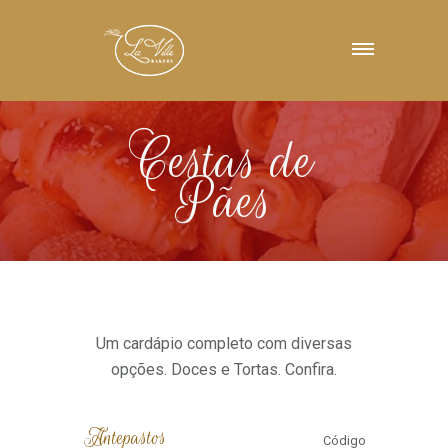
Cestas de
Pães
Um cardápio completo com diversas
opções. Doces e Tortas. Confira.
Antepastos
Código