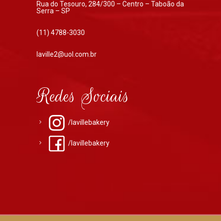
Rua do Tesouro, 284/300 – Centro – Taboão da
Serra – SP
(11) 4788-3030
laville2@uol.com.br
Redes Sociais
/lavillebakery
/lavillebakery