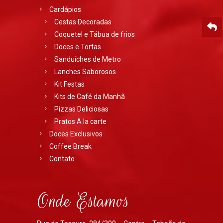
Cardápios
Cestas Decoradas
Coquetel e Tábua de frios
Doces e Tortas
Sanduíches de Metro
Lanches Saborosos
Kit Festas
Kits de Café da Manhã
Pizzas Deliciosas
Pratos A la carte
Doces Exclusivos
Coffee Break
Contato
Onde Estamos