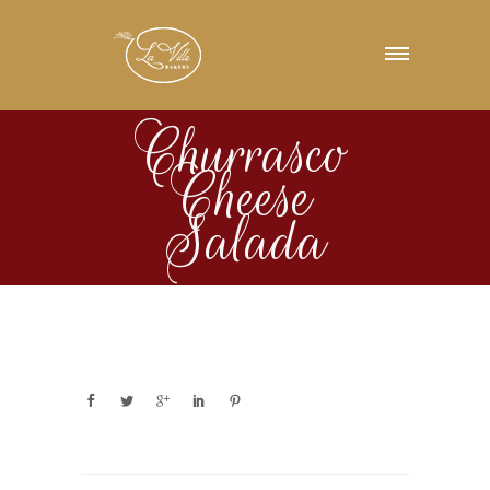
Churrasco
Cheese
Salada