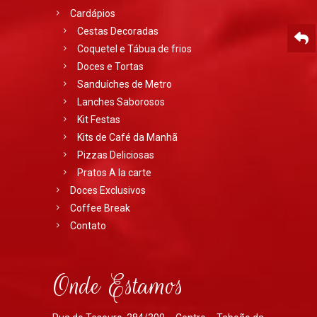
Cardápios
Cestas Decoradas
Coquetel e Tábua de frios
Doces e Tortas
Sanduíches de Metro
Lanches Saborosos
Kit Festas
Kits de Café da Manhã
Pizzas Deliciosas
Pratos A la carte
Doces Exclusivos
Coffee Break
Contato
Onde Estamos