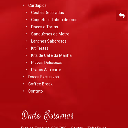
Cardápios
Cestas Decoradas
Coquetel e Tábua de frios
Doces e Tortas
Sanduíches de Metro
Lanches Saborosos
Kit Festas
Kits de Café da Manhã
Pizzas Deliciosas
Pratos A la carte
Doces Exclusivos
Coffee Break
Contato
Onde Estamos