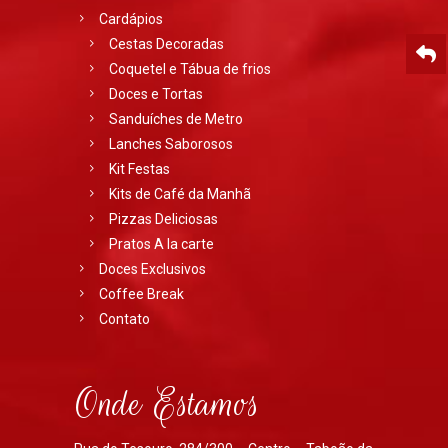
Cardápios
Cestas Decoradas
Coquetel e Tábua de frios
Doces e Tortas
Sanduíches de Metro
Lanches Saborosos
Kit Festas
Kits de Café da Manhã
Pizzas Deliciosas
Pratos A la carte
Doces Exclusivos
Coffee Break
Contato
Onde Estamos