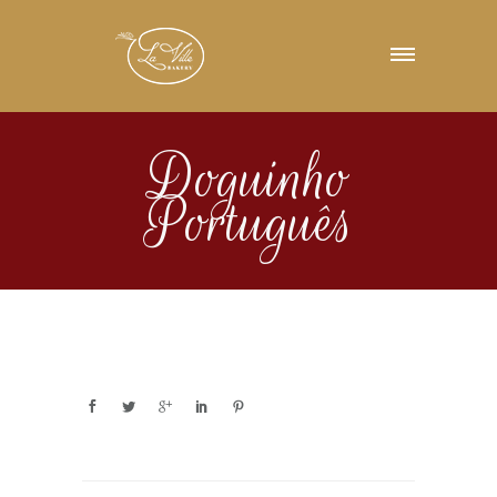
Doguinho
Português