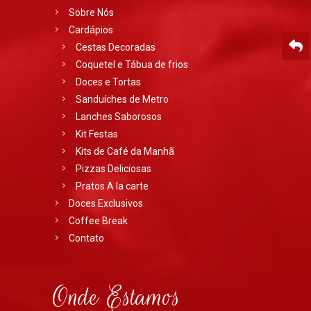
Sobre Nós
Cardápios
Cestas Decoradas
Coquetel e Tábua de frios
Doces e Tortas
Sanduíches de Metro
Lanches Saborosos
Kit Festas
Kits de Café da Manhã
Pizzas Deliciosas
Pratos A la carte
Doces Exclusivos
Coffee Break
Contato
Onde Estamos