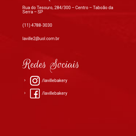
Rua do Tesouro, 284/300 – Centro – Taboão da
Serra – SP
(11) 4788-3030
laville2@uol.com.br
Redes Sociais
/lavillebakery
/lavillebakery