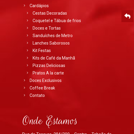
Cardápios
Cestas Decoradas
Coquetel e Tábua de frios
Doces e Tortas
Sanduíches de Metro
Lanches Saborosos
Kit Festas
Kits de Café da Manhã
Pizzas Deliciosas
Pratos A la carte
Doces Exclusivos
Coffee Break
Contato
Onde Estamos