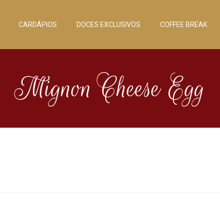
CARDÁPIOS
DOCES EXCLUSIVOS
COFFEE BREAK
Mignon Cheese Egg