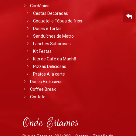
Cardápios
Cestas Decoradas
Coquetel e Tábua de frios
Doces e Tortas
Sanduíches de Metro
Lanches Saborosos
Kit Festas
Kits de Café da Manhã
Pizzas Deliciosas
Pratos A la carte
Doces Exclusivos
Coffee Break
Contato
Onde Estamos