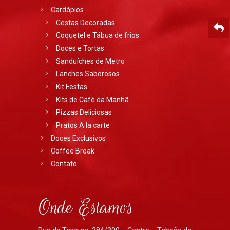
Cardápios
Cestas Decoradas
Coquetel e Tábua de frios
Doces e Tortas
Sanduíches de Metro
Lanches Saborosos
Kit Festas
Kits de Café da Manhã
Pizzas Deliciosas
Pratos A la carte
Doces Exclusivos
Coffee Break
Contato
Onde Estamos