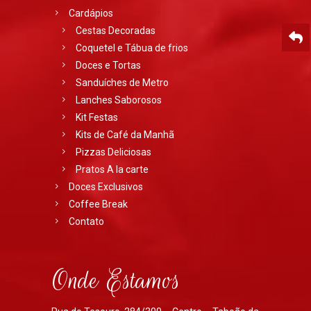
Cardápios
Cestas Decoradas
Coquetel e Tábua de frios
Doces e Tortas
Sanduíches de Metro
Lanches Saborosos
Kit Festas
Kits de Café da Manhã
Pizzas Deliciosas
Pratos A la carte
Doces Exclusivos
Coffee Break
Contato
Onde Estamos