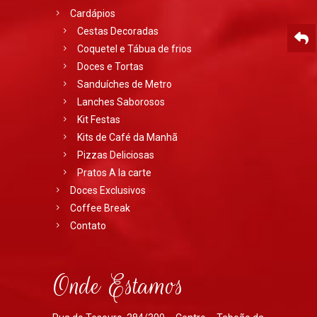
Cardápios
Cestas Decoradas
Coquetel e Tábua de frios
Doces e Tortas
Sanduíches de Metro
Lanches Saborosos
Kit Festas
Kits de Café da Manhã
Pizzas Deliciosas
Pratos A la carte
Doces Exclusivos
Coffee Break
Contato
Onde Estamos