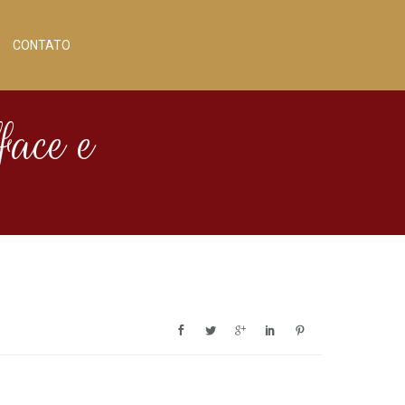
CONTATO
face e