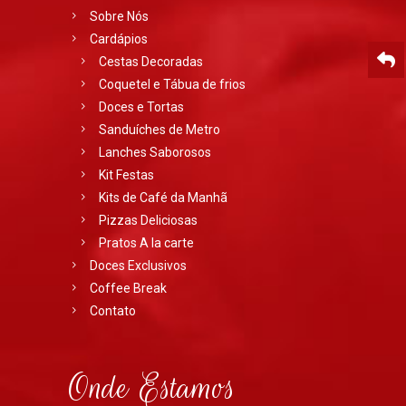
Sobre Nós
Cardápios
Cestas Decoradas
Coquetel e Tábua de frios
Doces e Tortas
Sanduíches de Metro
Lanches Saborosos
Kit Festas
Kits de Café da Manhã
Pizzas Deliciosas
Pratos A la carte
Doces Exclusivos
Coffee Break
Contato
Onde Estamos