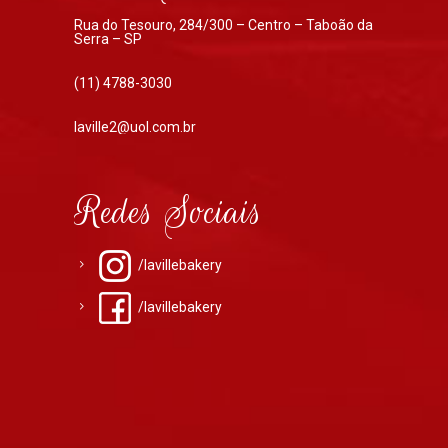
Rua do Tesouro, 284/300 – Centro – Taboão da
Serra – SP
(11) 4788-3030
laville2@uol.com.br
Redes Sociais
/lavillebakery
/lavillebakery